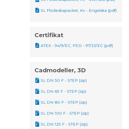
SL Flödeskapacitet, Kv - Engelska (pdf)
Certifikat
ATEX - 94/9/EC, PED - 97/23/EC (pdf)
Cadmodeller, 3D
SL DN 50 F - STEP (zip)
SL DN 65 F - STEP (zip)
SL DN 80 F - STEP (zip)
SL DN 100 F - STEP (zip)
SL DN 125 F - STEP (zip)