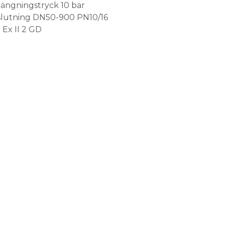
ängningstryck 10 bar
slutning DN50-900 PN10/16
Ex II 2 GD