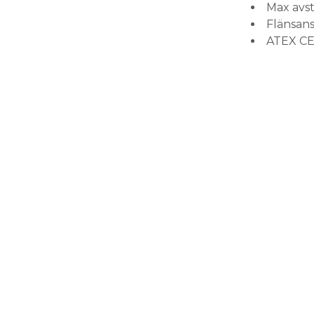
Max avst
Flänsan
ATEX CE 