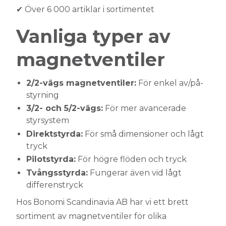
✔ Över 6 000 artiklar i sortimentet
Vanliga typer av
magnetventiler
2/2-vägs magnetventiler:
För enkel av/på-
styrning
3/2- och 5/2-vägs:
För mer avancerade
styrsystem
Direktstyrda:
För små dimensioner och lågt
tryck
Pilotstyrda:
För högre flöden och tryck
Tvångsstyrda:
Fungerar även vid lågt
differenstryck
Hos Bonomi Scandinavia AB har vi ett brett
sortiment av magnetventiler för olika