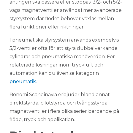
antingen ska passera eller stoppas. 3/2- och 5/2-
vägs magnetventiler används i mer avancerade
styrsystem där flödet behöver växlas mellan
flera funktioner eller riktningar.
I pneumatiska styrsystem används exempelvis
5/2-ventiler ofta för att styra dubbelverkande
cylindrar och pneumatiska manöverdon. För
relaterade lösningar inom tryckluft och
automation kan du även se kategorin
pneumatik.
Bonomi Scandinavia erbjuder bland annat
direktstyrda, pilotstyrda och tvångsstyrda
magnetventiler i flera olika serier beroende på
flöde, tryck och applikation.