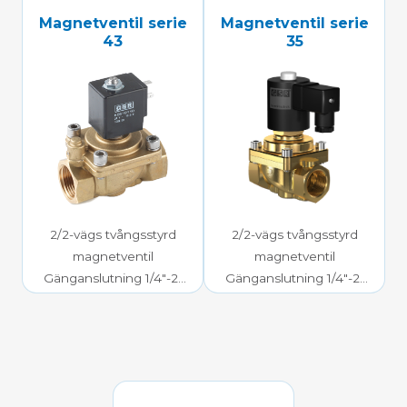
Magnetventil serie
Magnetventil serie
43
35
2/2-vägs tvångsstyrd
2/2-vägs tvångsstyrd
magnetventil
magnetventil
Gänganslutning 1/4″-2″
Gänganslutning 1/4″-2″
0-16 bar mediatryck
0-40 bar mediatryck