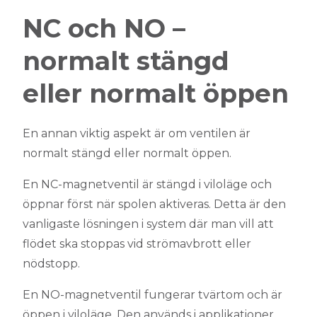
NC och NO –
normalt stängd
eller normalt öppen
En annan viktig aspekt är om ventilen är
normalt stängd eller normalt öppen.
En NC-magnetventil är stängd i viloläge och
öppnar först när spolen aktiveras. Detta är den
vanligaste lösningen i system där man vill att
flödet ska stoppas vid strömavbrott eller
nödstopp.
En NO-magnetventil fungerar tvärtom och är
öppen i viloläge. Den används i applikationer