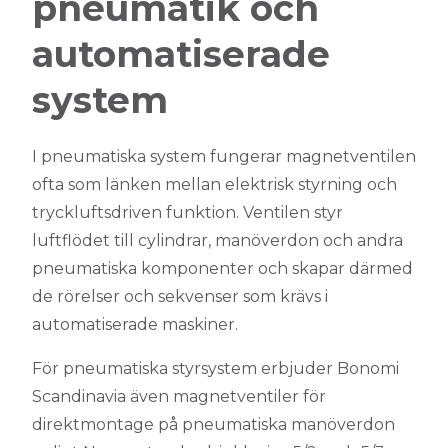
pneumatik och
automatiserade
system
I pneumatiska system fungerar magnetventilen
ofta som länken mellan elektrisk styrning och
tryckluftsdriven funktion. Ventilen styr
luftflödet till cylindrar, manöverdon och andra
pneumatiska komponenter och skapar därmed
de rörelser och sekvenser som krävs i
automatiserade maskiner.
För pneumatiska styrsystem erbjuder Bonomi
Scandinavia även magnetventiler för
direktmontage på pneumatiska manöverdon