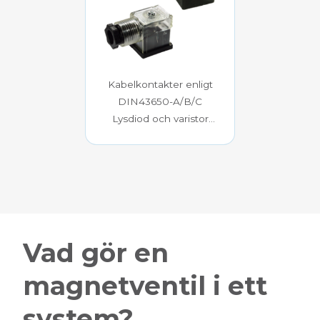
Kabelkontakter enligt
DIN43650-A/B/C
Lysdiod och varistor
Med eller utan kabel
Vad gör en
magnetventil i ett
system?