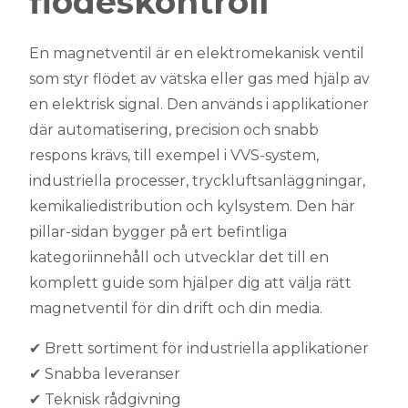
flödeskontroll
En
magnetventil
är en elektromekanisk ventil
som styr flödet av vätska eller gas med hjälp av
en elektrisk signal. Den används i applikationer
där automatisering, precision och snabb
respons krävs, till exempel i VVS-system,
industriella processer, tryckluftsanläggningar,
kemikaliedistribution och kylsystem. Den här
pillar-sidan bygger på ert befintliga
kategoriinnehåll och utvecklar det till en
komplett guide som hjälper dig att välja rätt
magnetventil för din drift och din media.
✔ Brett sortiment för industriella applikationer
✔ Snabba leveranser
✔ Teknisk rådgivning