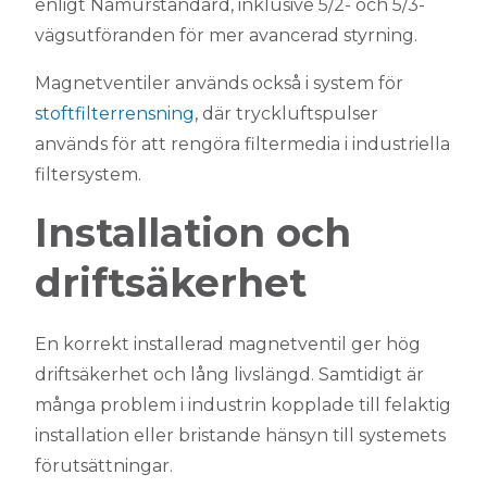
enligt Namurstandard, inklusive 5/2- och 5/3-
vägsutföranden för mer avancerad styrning.
Magnetventiler används också i system för
stoftfilterrensning
, där tryckluftspulser
används för att rengöra filtermedia i industriella
filtersystem.
Installation och
driftsäkerhet
En korrekt installerad magnetventil ger hög
driftsäkerhet och lång livslängd. Samtidigt är
många problem i industrin kopplade till felaktig
installation eller bristande hänsyn till systemets
förutsättningar.