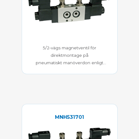
5/2-vägs magnetventil för
direktmontage på
pneumatiskt manöverdon enligt
Namurstandard
MNH531701