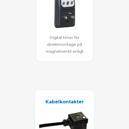
Digital timer för
direktmontage på
magnetventil enligt
DIN 43650 – A / ISO
4400
Kabelkontakter