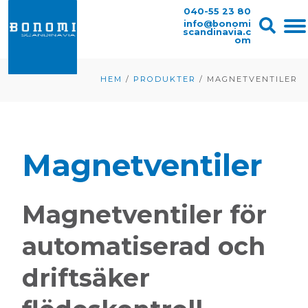
040-55 23 80
info@bonomi
scandinavia.c
om
HEM
/
PRODUKTER
/
MAGNETVENTILER
Magnetventiler
Magnetventiler för
automatiserad och
driftsäker