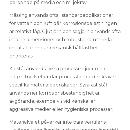
beroende på media och miljökrav.
Mässing används ofta i standardapplikationer
för vatten och luft där korrosionsbelastningen
är relativt låg. Gjutjärn och segjärn används ofta
i större dimensioner och robusta industriella
installationer där mekanisk hållfasthet
prioriteras.
Kolstål används i vissa processmiljöer med
högre tryck eller där processtandarder kräver
specifika materialegenskaper. Syrafast stål
används när korrosionsbeständighet är
avgörande, exempelvis vid kemikalier,
aggressiva medier eller hygieniska processer.
Materialvalet påverkar inte bara ventilens