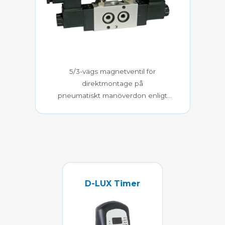
5/3-vägs magnetventil för
direktmontage på
pneumatiskt manöverdon enligt
Namurstandard
D-LUX Timer