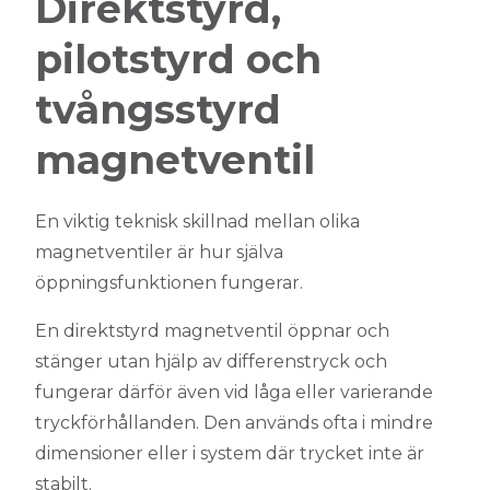
Direktstyrd,
pilotstyrd och
tvångsstyrd
magnetventil
En viktig teknisk skillnad mellan olika
magnetventiler är hur själva
öppningsfunktionen fungerar.
En direktstyrd magnetventil öppnar och
stänger utan hjälp av differenstryck och
fungerar därför även vid låga eller varierande
tryckförhållanden. Den används ofta i mindre
dimensioner eller i system där trycket inte är
stabilt.