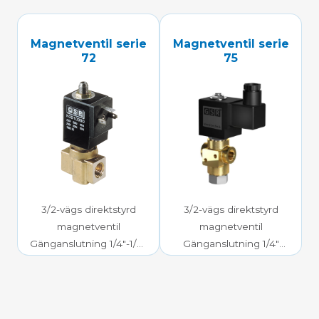
Magnetventil serie
Magnetventil serie
72
75
3/2-vägs direktstyrd
3/2-vägs direktstyrd
magnetventil
magnetventil
Gänganslutning 1/4″-1/8″
Gänganslutning 1/4″
0-25 bar mediatryck
0-40 bar mediatryck