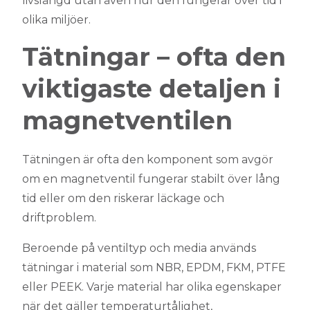
livslängd utan även hur den fungerar över tid i
olika miljöer.
Tätningar – ofta den
viktigaste detaljen i
magnetventilen
Tätningen är ofta den komponent som avgör
om en magnetventil fungerar stabilt över lång
tid eller om den riskerar läckage och
driftproblem.
Beroende på ventiltyp och media används
tätningar i material som NBR, EPDM, FKM, PTFE
eller PEEK. Varje material har olika egenskaper
när det gäller temperaturtålighet,