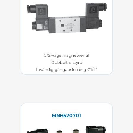
5/2-vägs magnetventil
Dubbelt elstyrd
Invändig gänganslutning G1/4″
MNH520701