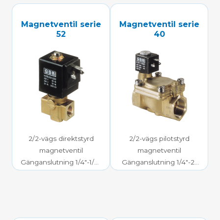
Magnetventil serie
Magnetventil serie
52
40
2/2-vägs direktstyrd
2/2-vägs pilotstyrd
magnetventil
magnetventil
Gänganslutning 1/4″-1/8″
Gänganslutning 1/4″-2″
0-90 bar mediatryck
0,3-20 bar mediatryck