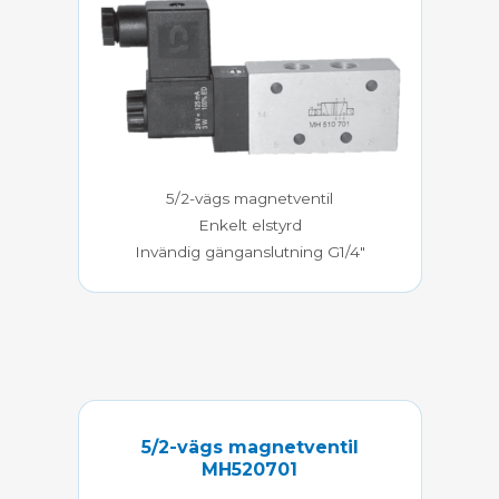
5/2-vägs magnetventil
Enkelt elstyrd
Invändig gänganslutning G1/4″
5/2-vägs magnetventil
MH520701