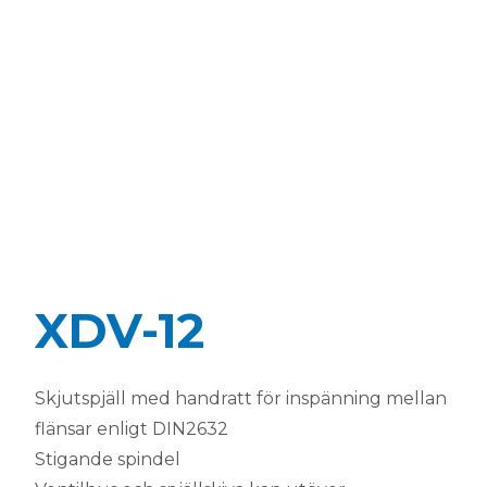
XDV-12
Skjutspjäll med handratt för inspänning mellan
flänsar enligt DIN2632
Stigande spindel