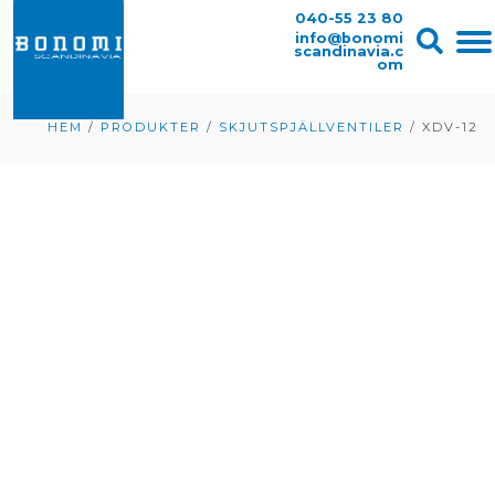
040-55 23 80
info@bonomi
scandinavia.c
om
HEM
/
PRODUKTER
/
SKJUTSPJÄLLVENTILER
/
XDV-12