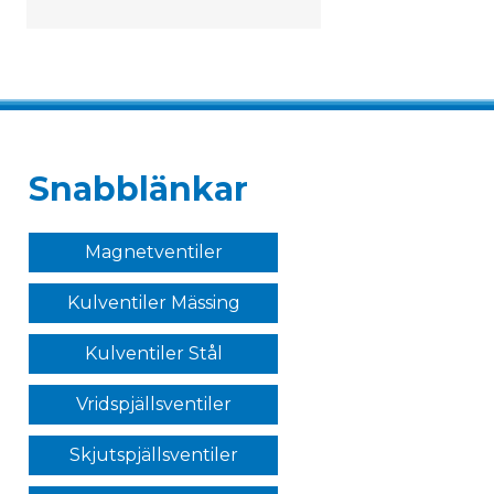
Snabblänkar
Magnetventiler
Kulventiler Mässing
Kulventiler Stål
Vridspjällsventiler
Skjutspjällsventiler