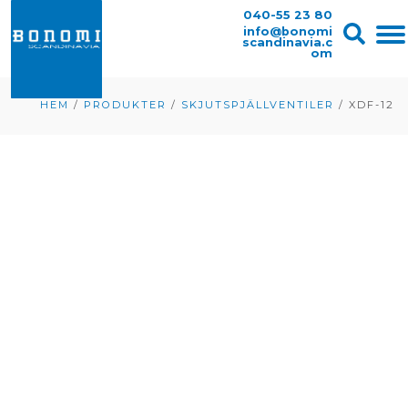
040-55 23 80
info@bonomi
scandinavia.c
om
HEM
/
PRODUKTER
/
SKJUTSPJÄLLVENTILER
/
XDF-12