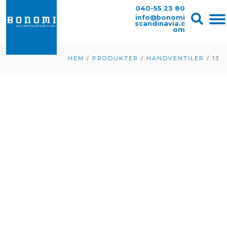
040-55 23 80
info@bonomi
scandinavia.c
om
HEM
/
PRODUKTER
/
HANDVENTILER
/
13