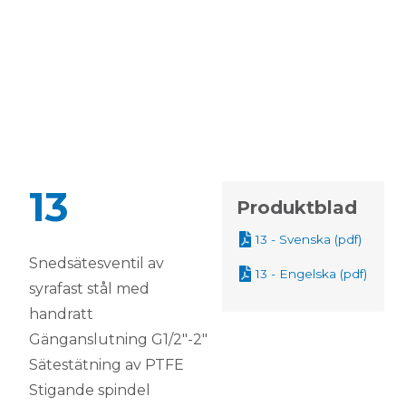
13
Produktblad
13 - Svenska (pdf)
Snedsätesventil av
13 - Engelska (pdf)
syrafast stål med
handratt
Gänganslutning G1/2″-2″
Sätestätning av PTFE
Stigande spindel