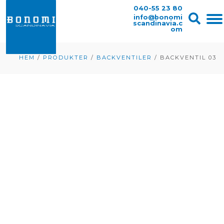
040-55 23 80
info@bonomi
scandinavia.c
om
HEM
/
PRODUKTER
/
BACKVENTILER
/
BACKVENTIL 03