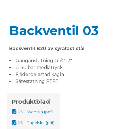
Backventil 03
Backventil B20 av syrafast stål
Gänganslutning G1/4″-2″
0-40 bar mediatryck
Fjäderbelastad kägla
Sätestätning PTFE
Produktblad
03 - Svenska (pdf)
03 - Engelska (pdf)