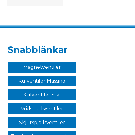
Snabblänkar
Magnetventiler
Kulventiler Mässing
Kulventiler Stål
Vridspjällsventiler
Skjutspjällsventiler