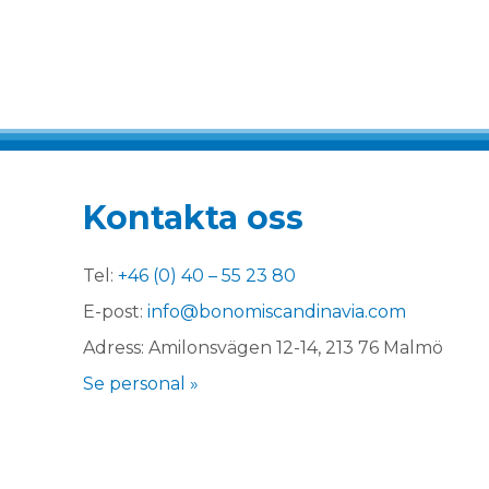
Kontakta oss
Tel:
+46 (0) 40 – 55 23 80
E-post:
info@bonomiscandinavia.com
Adress: Amilonsvägen 12-14, 213 76 Malmö
Se personal »