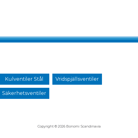
Kulventiler Stål
Vridspjällsventiler
Säkerhetsventiler
Copyright © 2026 Bonomi Scandinavia