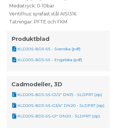
Mediatryck: 0-10bar
Ventilhus: syrafast stål AISI316
Tätningar: PFTE och FKM
Produktblad
KLD20S-BD3-SS - Svenska (pdf)
KLD20S-BD3-SS - Engelska (pdf)
Cadmodeller, 3D
KLD20S-BD3-SS-G1/2" DN15 - SLDPRT (zip)
KLD20S-BD3-SS-G3/4" DN20 - SLDPRT (zip)
KLD20S-BD3-SS-G1" DN20 - SLDPRT (zip)