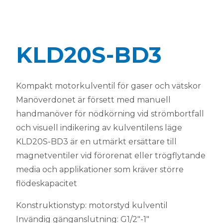
KLD20S-BD3
Kompakt motorkulventil för gaser och vätskor
Manöverdonet är försett med manuell
handmanöver för nödkörning vid strömbortfall
och visuell indikering av kulventilens läge
KLD20S-BD3 är en utmärkt ersättare till
magnetventiler vid förorenat eller trögflytande
media och applikationer som kräver större
flödeskapacitet
Konstruktionstyp: motorstyd kulventil
Invändig gänganslutning: G1/2″-1″