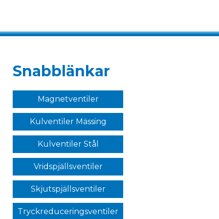
Snabblänkar
Magnetventiler
Kulventiler Mässing
Kulventiler Stål
Vridspjällsventiler
Skjutspjällsventiler
Tryckreduceringsventiler