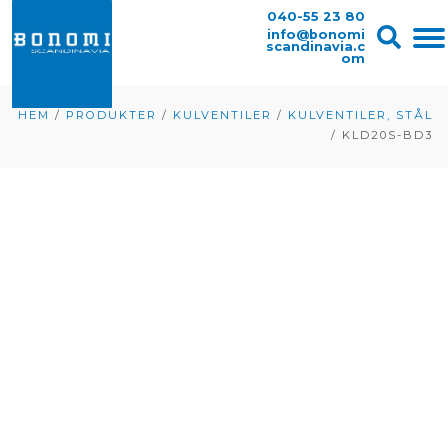
040-55 23 80
info@bonomi
scandinavia.c
om
HEM
/
PRODUKTER
/
KULVENTILER
/
KULVENTILER, STÅL
/
KLD20S-BD3