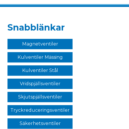
Snabblänkar
Magnetventiler
Kulventiler Mässing
Kulventiler Stål
Vridspjällsventiler
Skjutspjällsventiler
Tryckreduceringsventiler
Säkerhetsventiler