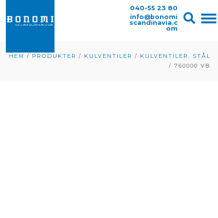
040-55 23 80
info@bonomi
scandinavia.c
om
HEM
/
PRODUKTER
/
KULVENTILER
/
KULVENTILER, STÅL
/
760000 VB