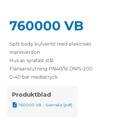
760000 VB
Split body kulventil med elektriskt
manöverdon
Hus av syrafast stål
Flänsanslutning PN40/16 DN15-200
0-40 bar mediatryck
Produktblad
760000 VB - Svenska (pdf)